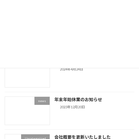
お盆期間中の営業につきまして
news
2024年8月7日
大型連休中の営業につきまして
news
2024年4月24日
年末年始休業のお知らせ
news
2023年12月20日
会社概要を更新いたしました
Uncategorized