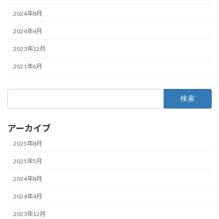
2024年8月
2024年4月
2023年12月
2021年6月
検
索:
アーカイブ
2025年8月
2025年5月
2024年8月
2024年4月
2023年12月